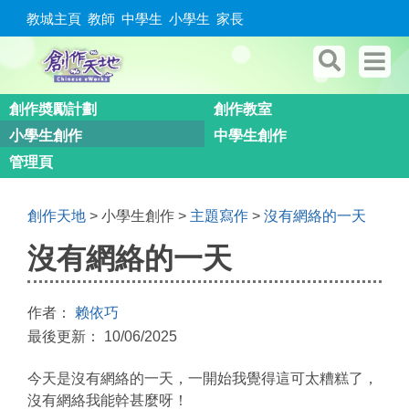
教城主頁
教師
中學生
小學生
家長
創作奬勵計劃
創作教室
小學生創作
中學生創作
管理頁
創作天地
> 小學生創作 >
主題寫作
>
沒有網絡的一天
沒有網絡的一天
作者：
赖依巧
最後更新： 10/06/2025
今天是沒有網絡的一天，一開始我覺得這可太糟糕了，
沒有網絡我能幹甚麼呀！