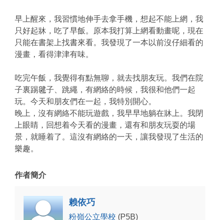
早上醒來，我習慣地伸手去拿手機，想起不能上網，我
只好起牀，吃了早飯。原本我打算上網看動畫呢，現在
只能在書架上找書來看。我發現了一本以前沒仔細看的
漫畫，看得津津有味。
吃完午飯，我覺得有點無聊，就去找朋友玩。我們在院
子裏踢毽子、跳繩，有網絡的時候，我很和他們一起
玩。今天和朋友們在一起，我特別開心。
晚上，沒有網絡不能玩遊戲，我早早地躺在牀上。我閉
上眼睛，回想着今天看的漫畫，還有和朋友玩耍的場
景，就睡着了。這沒有網絡的一天，讓我發現了生活的
樂趣。
作者簡介
赖依巧
粉嶺公立學校
(P5B)