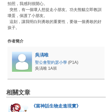
拍照，我感到很開心。
突然，有一個壞人想捉走小朋友。功夫熊貓立即教訓
壞蛋，保護了小朋友。
這刻，讓我明白到勇敢的重要性，要做一個勇敢的好
孩子。
作者簡介
吳滈唯
聖公會聖約瑟小學
(P1A)
吳滈唯 1A班
相關文章
《當神話生物走進現實》