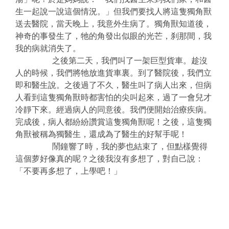
生一起說一說這個情況。」但我們要找人將這隻獨角獸
送去醫院，當天晚上，我意外生病了。獨角獸知道後，
神奇的事發生了，牠的角發出似眼的光芒，刹那間，我
我的病就消失了。
之後第二天，我們叫了一架巨型貨車。趁沒
人的時候，我們將牠放進貨車裏。到了醫院後，我們立
即和醫生說。之後過了不久，醫生叫了病人出來，但病
人看到這隻獨角獸時都害怕的尖叫起來，過了一會兒才
冷靜下來。經過病人的同意後。我們便開始治療疾病。
完成後，病人都紛紛讚賞這隻獨角獸呢！之後，這隻獨
角獸被稱為獨醫生，還成為了醫生的好幫手呢！
鬧鐘響了時，我的夢也結束了，但點樣覺得
這個萝好像真的呢？之後我沒有多想了，對自己說：
「不要再多想了，上學吧！」