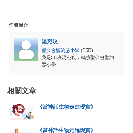
作者簡介
湯宛旼
聖公會聖約瑟小學
(P5B)
我是5B班湯宛旼，就讀聖公會聖約
瑟小學
相關文章
《當神話生物走進現實》
《當神話生物走進現實》