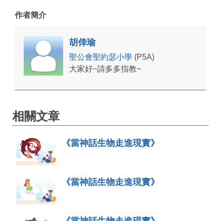
作者簡介
胡倖瑜
聖公會聖約瑟小學
(P5A)
大家好~請多多指教~
相關文章
《當神話生物走進現實》
《當神話生物走進現實》
《當神話生物走進現實》