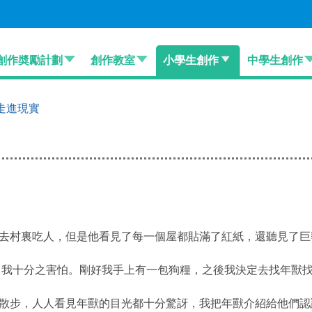
創作奬勵計劃
創作教室
小學生創作
中學生創作
走進現實
去村裏吃人，但是他看見了每一個屋都貼滿了紅紙，還聽見了巨
我十分之害怕。剛好我手上有一包狗糧，之後我決定去找年獸找
散步，人人看見年獸的目光都十分驚訝，我把年獸介紹給他們認