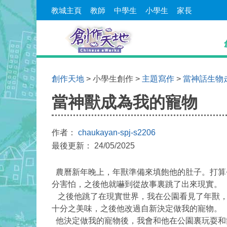
教城主頁
教師
中學生
小學生
家長
創作天地
> 小學生創作 >
主題寫作
>
當神話生物
當神獸成為我的寵物
作者：
chaukayan-spj-s2206
最後更新： 24/05/2025
農曆新年晚上，年獸準備來填飽他的肚子。打算
分害怕，之後他就嚇到從故事裏跳了出來現實。
之後他跳了在現實世界，我在公園看見了年獸，
十分之美味，之後他改過自新決定做我的寵物。
他決定做我的寵物後，我會和他在公園裏玩耍和