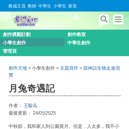
教城主頁
教師
中學生
小學生
家長
創作奬勵計劃
創作教室
小學生創作
中學生創作
管理頁
創作天地
> 小學生創作 >
主題寫作
>
當神話生物走進現
實
月兔奇遇記
作者：
王駿岳
最後更新： 24/05/2025
中秋節，我和家人到公園賞月。但是，人太多，我不小