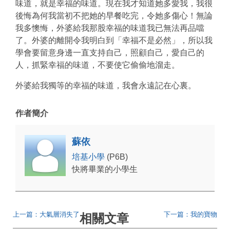
味道，就是幸福的味道。現在我才知道她多愛我，我很
後悔為何我當初不把她的早餐吃完，令她多傷心！無論
我多懊悔，外婆給我那股幸福的味道我已無法再品噹
了。外婆的離開令我明白到「幸福不是必然」，所以我
學會要留意身邊一直支持自己，照顧自己，愛自己的
人，抓緊幸福的味道，不要使它偷偷地溜走。
外婆給我獨等的幸福的味道，我會永遠記在心裏。
作者簡介
蘇依
培基小學
(P6B)
快將畢業的小學生
上一篇：大氣層消失了
下一篇：我的寶物
相關文章