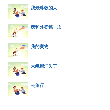
我最尊敬的人
我和外婆第一次
我的寶物
大氣層消失了
去旅行