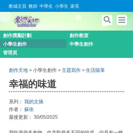
教城主頁
教師
中學生
小學生
家長
創作奬勵計劃
創作教室
小學生創作
中學生創作
管理頁
創作天地
> 小學生創作 >
主題寫作
>
生活隨筆
幸福的味道
系列：
我的文摘
作者：
蘇依
最後更新： 30/05/2025
我吃過很多食物，也喜歡很多不同的味道，但是有一種