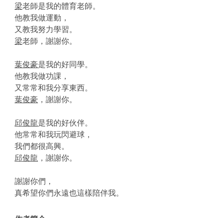
梁
老師是我的體育老師。
他教我做運動，
又教我努力學習。
梁
老師，謝謝你。
葉俊豪
是我的好同學。
他教我做功課，
又常常和我分享東西。
葉俊豪
，謝謝你。
邱俊龍
是我的好伙伴。
他常常和我玩閃避球，
我們都很高興。
邱俊龍
，謝謝你。
謝謝你們，
真希望你們永遠也這樣陪伴我。