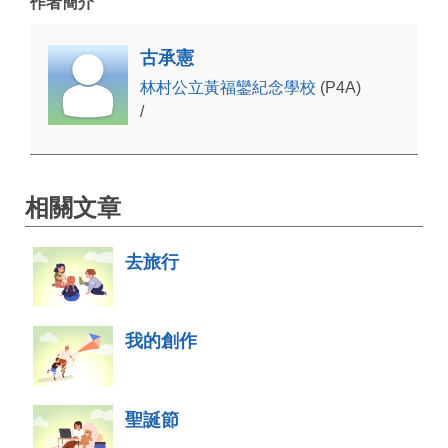
作者簡介
古承憲
林村公立黃福鑾紀念學校
(P4A)
/
相關文章
去旅行
我的創作
聖誕節