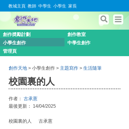
教城主頁
教師
中學生
小學生
家長
創作奬勵計劃
創作教室
小學生創作
中學生創作
管理頁
創作天地
> 小學生創作 >
主題寫作
>
生活隨筆
校園裏的人
作者：
古承憲
最後更新： 14/04/2025
校園裏的人 古承憲