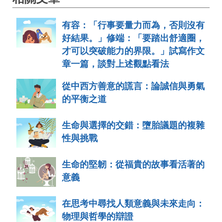
有容：「行事要量力而為，否則沒有
好結果。」修端：「要踏出舒適圈，
才可以突破能力的界限。」試寫作文
章一篇，談對上述觀點看法
從中西方善意的謊言：論誠信與勇氣
的平衡之道
生命與選擇的交錯：墮胎議題的複雜
性與挑戰
生命的堅韌：從福貴的故事看活著的
意義
在思考中尋找人類意義與未來走向：
物理與哲學的辯證