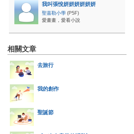
我叫張悅妍妍妍妍妍妍
聖嘉勒小學
(P5F)
愛畫畫，愛看小說
相關文章
去旅行
我的創作
聖誕節