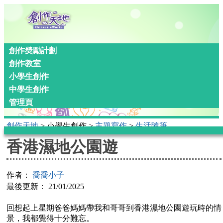
創作奬勵計劃
創作教室
小學生創作
中學生創作
管理頁
創作天地
> 小學生創作 >
主題寫作
>
生活隨筆
香港濕地公園遊
作者：
喬喬小子
最後更新： 21/01/2025
回想起上星期爸爸媽媽帶我和哥哥到香港濕地公園遊玩時的情
景，我都覺得十分難忘。