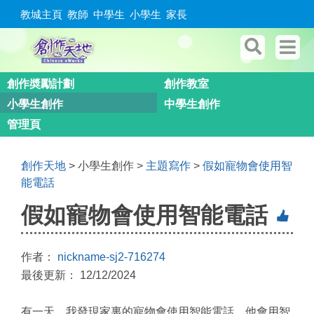
教城主頁
教師
中學生
小學生
家長
創作奬勵計劃
創作教室
小學生創作
中學生創作
管理頁
創作天地
> 小學生創作 >
主題寫作
>
假如寵物會使用智
能電話
假如寵物會使用智能電話
作者：
nickname-sj2-716274
最後更新： 12/12/2024
有一天，我發現家裏的寵物會使用智能電話。他會用智