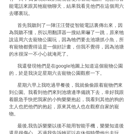
能電話來跟其牠寵物聊天，結果我看見他們在這個周六
去哪裏玩。
首先我聽到了一陣汪汪聲從智能電話裏傳出來，因
為我聽不懂，所以用翻譯器一搜結果嚇了一跳，原來牠
說這周六去寵物公園玩，因為牠們要去池塘抓小魚，所
有寵物都覺得這是一個好計畫，但我不覺得，因為池塘
的水很深一不小心就淹死了。
我還發現牠們是在google地圖上知道這個寵物公園
的，於是我決定星期六去寵物公園觀察一下。
星期六早上我吃過早餐後，我就偷偷跟着寵物們來
到公園。我看到他們來到池塘邊準備跳下去，幸好我跟
着眼急手快把我家的小狗樂樂抱起，我看到其他的狗的
主人也把他們的抱起，原來其他人也在觀察自家的寵
物。
最後,我告訴樂樂以後不能用智能手機，樂樂知道後
還是很傷心，不過我告訴牠可以在休假時帶他出去玩。