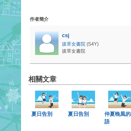
作者簡介
csj
拔萃女書院
(S4Y)
拔萃女書院
相關文章
夏日告別
夏日告別
仲夏晚風的
語