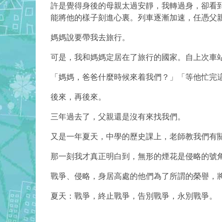
許是覺得身後的母親太過安靜，我轉過身，卻看
能將他的樣子刻進心裏。列車逐漸加速，任憑父
媽媽說要帶我去旅行。
可是，我和媽媽定居在了旅行的國家。自上次車
「媽媽，爸爸什麼時候來着我們？」「等他忙完
後來，再後來。
三年過去了，父親還是沒有來找我們。
又是一年夏天，中學的歷史課上，老師教我們有
那一刻我才真正明白到，無形的煙花是侵略的號
戰爭、侵略，身居高處的他們為了所謂的榮譽，
夏天：戰爭，終止戰爭，告別戰爭，永別戰爭。