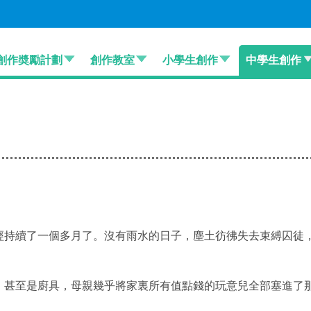
創作奬勵計劃
創作教室
小學生創作
中學生創作
經持續了一個多月了。沒有雨水的日子，塵土彷彿失去束縛囚徒
、甚至是廚具，母親幾乎將家裏所有值點錢的玩意兒全部塞進了