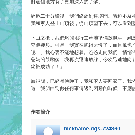
對這個地方有了更加深入的了解。
經過二十分鐘後，我們終於到達塔門。我迫不及
我和家人登上山頂後，從山頂望下去，可以看到
下山之後，我們悠閒地行去草地準備放風箏。到
奔跑幾步。可是，我實在跑得太慢了，而且風也
呢！」我心裏不滿地想着。爸爸走向我們，悄悄
爸媽的鼓勵後，我再次迅速放線，今次迅速地向
終於成功了！」
轉眼間，已經是傍晚了，我和家人要回家了。我
遊，我明白到做任何事情遇到困難的時候，不應
作者簡介
nickname-dgs-724860