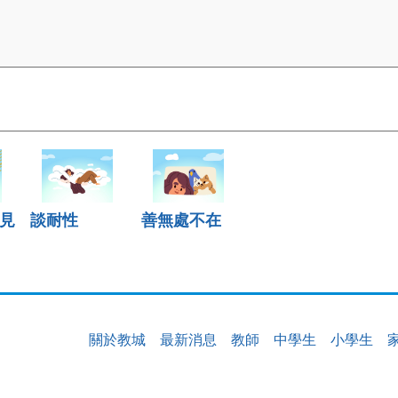
見
談耐性
善無處不在
關於教城
最新消息
教師
中學生
小學生