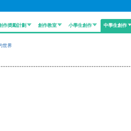
創作奬勵計劃
創作教室
小學生創作
中學生創作
的世界