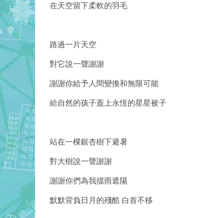
在天空留下柔軟的羽毛
路過一片天空
對它說一聲謝謝
謝謝你給予人間變換和無限可能
給自然的孩子蓋上永恆的星星被子
站在一棵銀杏樹下避暑
對大樹說一聲謝謝
謝謝你們為我擋雨遮陽
默默背負日月的殘酷 白首不移