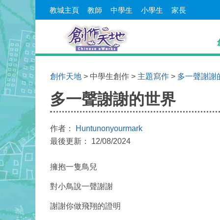
教城主頁
教師
中學生
小學生
家長
創作天地
> 中學生創作 >
主題寫作
>
多一聲謝謝
多一聲謝謝的世界
作者：
Huntunonyourmark
最後更新： 12/08/2024
擁抱一隻鳥兒
對小鳥說一聲謝謝
謝謝你做飛翔的證明