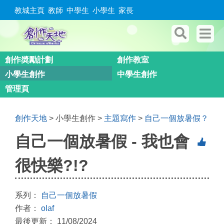
教城主頁
教師
中學生
小學生
家長
創作奬勵計劃
創作教室
小學生創作
中學生創作
管理頁
創作天地
> 小學生創作 >
主題寫作
>
自己一個放暑假？
自己一個放暑假 - 我也會
很快樂?!?
系列：
自己一個放暑假
作者：
olaf
最後更新： 11/08/2024