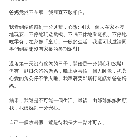
爸媽竟然不在家，我簡直不敢相信。
我看到便條感到十分興奮，心想: 可以一個人在家不停
地玩耍、不停地玩遊戲機、不眠不休地看電視、不停地
吃零食，在家像「皇后」一般的生活。我還可以邀請同
學們到家開沒有家長的暑期派對!
過著第一天沒有爸媽的日子，開始是十分開心和放鬆!
但有一點掛念爸爸媽媽，晚上更害怕一個人睡覺，抱著
心愛的兔公仔不敢入睡。我嚷著要鄰居打電話給爸爸媽
媽。
結果，我還是不可能一個生活。最後，由爺爺嫲嫲照顧
我，我便感到十分安心。
自己一個放暑假，還是待我長大一點才可以。