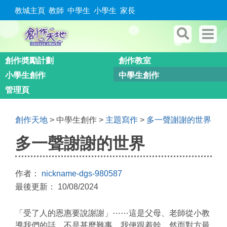
教城主頁
教師
中學生
小學生
家長
創作奬勵計劃
創作教室
小學生創作
中學生創作
管理頁
創作天地
> 中學生創作 >
主題寫作
>
多一聲謝謝的世界
多一聲謝謝的世界
作者：
nickname-dgs-980587
最後更新： 10/08/2024
「受了人的恩惠要說謝謝」⋯⋯這是父母、老師從小教
導我們的話。不是甚麼難事，我便跟着幹。然而對方最