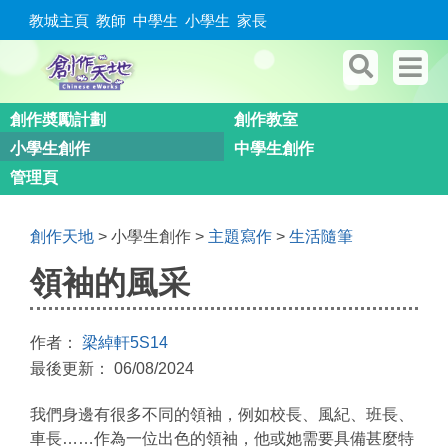
教城主頁
教師
中學生
小學生
家長
創作奬勵計劃
創作教室
小學生創作
中學生創作
管理頁
創作天地
> 小學生創作 >
主題寫作
>
生活隨筆
領袖的風采
作者：
梁綽軒5S14
最後更新： 06/08/2024
我們身邊有很多不同的領袖，例如校長、風紀、班長、
車長……作為一位出色的領袖，他或她需要具備甚麼特