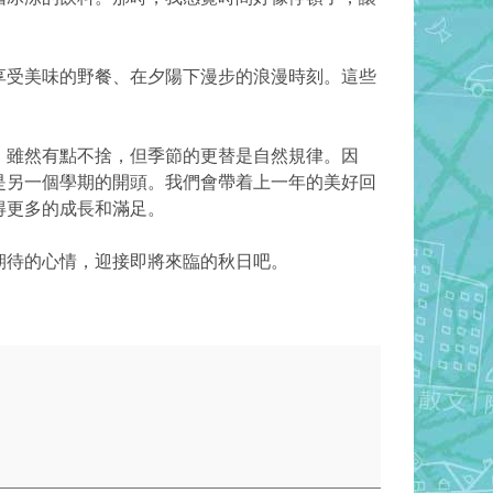
享受美味的野餐、在夕陽下漫步的浪漫時刻。這些
。雖然有點不捨，但季節的更替是自然規律。因
是另一個學期的開頭。我們會帶着上一年的美好回
得更多的成長和滿足。
期待的心情，迎接即將來臨的秋日吧。