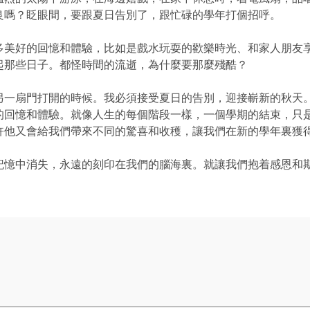
良嗎？眨眼間，要跟夏日告別了，跟忙碌的學年打個招呼。
多美好的回憶和體驗，比如是戲水玩耍的歡樂時光、和家人朋友
起那些日子。都怪時間的流逝，為什麼要那麼殘酷？
另一扇門打開的時候。我必須接受夏日的告別，迎接嶄新的秋天
的回憶和體驗。就像人生的每個階段一樣，一個學期的結束，只
許他又會給我們帶來不同的驚喜和收穫，讓我們在新的學年裏獲
記憶中消失，永遠的刻印在我們的腦海裏。就讓我們抱着感恩和