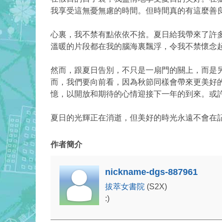
我享受這無憂無慮的時間。但時間真的有這麼善
心裏，我不禁有點依依不捨。夏日給我帶來了許
溫暖的片段都在我的腦海裏飄浮，令我不禁懷念
然而，跟夏日告別，不只是一扇門的關上，而是
而，我們要向前看，因為秋節同樣會帶來更美好
憶，以開放和期待的心情迎接下一年的到來。或
夏日的光輝正在消逝，但美好的時光永遠不會在
作者簡介
nickname-dgs-887961
拔萃女書院
(S2X)
:)