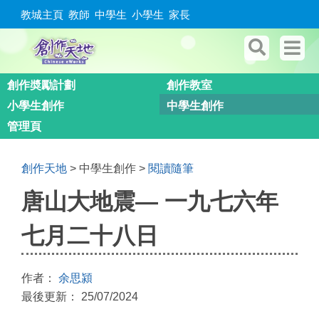
教城主頁
教師
中學生
小學生
家長
創作奬勵計劃
創作教室
小學生創作
中學生創作
管理頁
創作天地
> 中學生創作 >
閱讀隨筆
唐山大地震— 一九七六年
七月二十八日
作者：
余思潁
最後更新： 25/07/2024