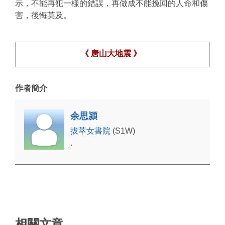
示，不能再犯一樣的錯誤，再做成不能挽回的人命和傷
害，後悔莫及。
《 唐山大地震 》
作者簡介
余思潁
拔萃女書院
(S1W)
.
相關文章