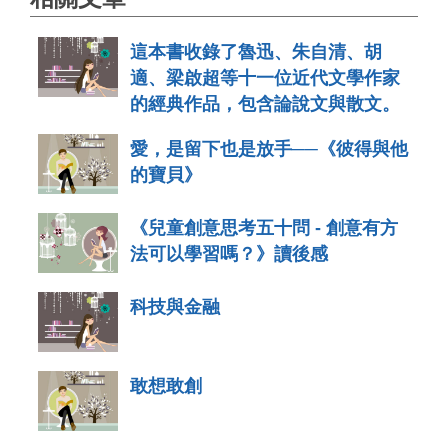
這本書收錄了魯迅、朱自清、胡
適、梁啟超等十一位近代文學作家
的經典作品，包含論說文與散文。
愛，是留下也是放手──《彼得與他
的寶貝》
《兒童創意思考五十問 - 創意有方
法可以學習嗎？》讀後感
科技與金融
敢想敢創