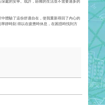
心深處的安寧。或許，紛雜的生活並不需要過多的
家中體驗了這份舒適自在，使我重新尋回了內心的
寧靜時刻 得以在疲憊時休息，在困惑時找到方