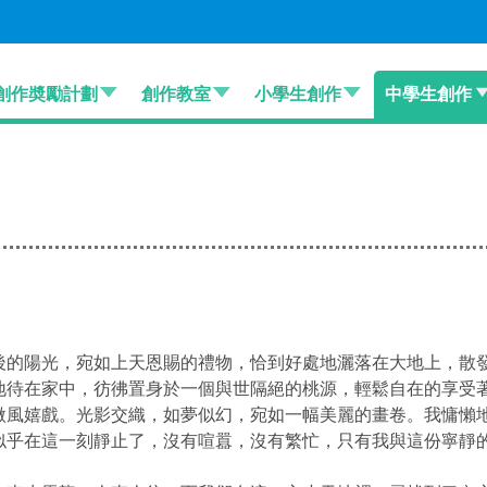
創作奬勵計劃
創作教室
小學生創作
中學生創作
後的陽光，宛如上天恩賜的禮物，恰到好處地灑落在大地上，散
地待在家中，彷彿置身於一個與世隔絕的桃源，輕鬆自在的享受
微風嬉戲。光影交織，如夢似幻，宛如一幅美麗的畫卷。我慵懶
似乎在這一刻靜止了，沒有喧囂，沒有繁忙，只有我與這份寧靜