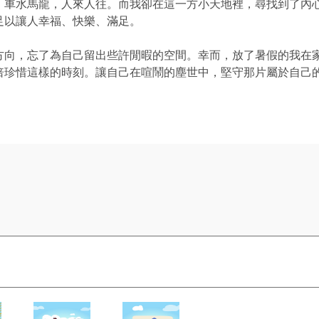
，車水馬龍，人來人往。而我卻在這一方小天地裡，尋找到了內
足以讓人幸福、快樂、滿足。
方向，忘了為自己留出些許閒暇的空間。幸而，放了暑假的我在
倍珍惜這樣的時刻。讓自己在喧鬧的塵世中，堅守那片屬於自己的