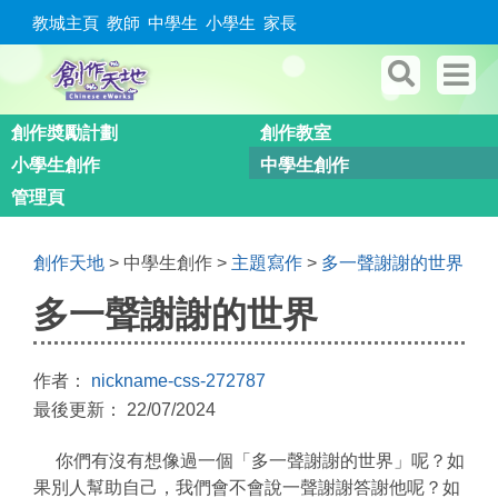
教城主頁
教師
中學生
小學生
家長
創作奬勵計劃
創作教室
小學生創作
中學生創作
管理頁
創作天地
> 中學生創作 >
主題寫作
>
多一聲謝謝的世界
多一聲謝謝的世界
作者：
nickname-css-272787
最後更新： 22/07/2024
你們有沒有想像過一個「多一聲謝謝的世界」呢？如
果別人幫助自己，我們會不會說一聲謝謝答謝他呢？如