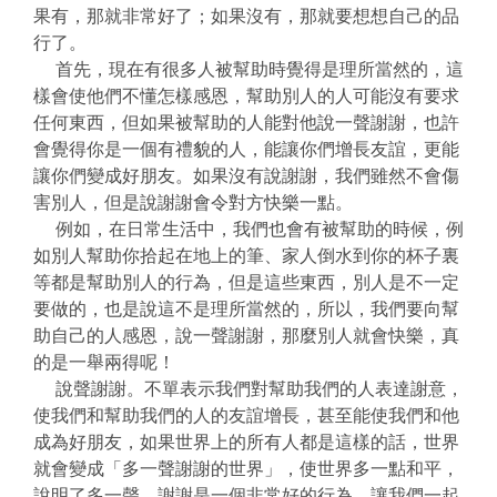
果有，那就非常好了；如果沒有，那就要想想自己的品
行了。
首先，現在有很多人被幫助時覺得是理所當然的，這
樣會使他們不懂怎樣感恩，幫助別人的人可能沒有要求
任何東西，但如果被幫助的人能對他說一聲謝謝，也許
會覺得你是一個有禮貌的人，能讓你們增長友誼，更能
讓你們變成好朋友。如果沒有說謝謝，我們雖然不會傷
害別人，但是說謝謝會令對方快樂一點。
例如，在日常生活中，我們也會有被幫助的時候，例
如別人幫助你拾起在地上的筆、家人倒水到你的杯子裏
等都是幫助別人的行為，但是這些東西，別人是不一定
要做的，也是說這不是理所當然的，所以，我們要向幫
助自己的人感恩，說一聲謝謝，那麼別人就會快樂，真
的是一舉兩得呢！
說聲謝謝。不單表示我們對幫助我們的人表達謝意，
使我們和幫助我們的人的友誼增長，甚至能使我們和他
成為好朋友，如果世界上的所有人都是這樣的話，世界
就會變成「多一聲謝謝的世界」，使世界多一點和平，
說明了多一聲，謝謝是一個非常好的行為。讓我們一起