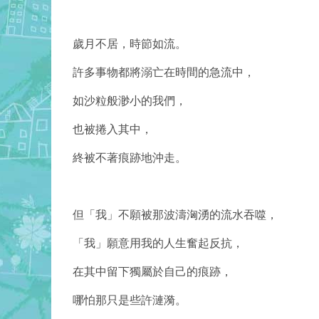
歲月不居，時節如流。
許多事物都將溺亡在時間的急流中，
如沙粒般渺小的我們，
也被捲入其中，
終被不著痕跡地沖走。
但「我」不願被那波濤洶湧的流水吞噬，
「我」願意用我的人生奮起反抗，
在其中留下獨屬於自己的痕跡，
哪怕那只是些許漣漪。