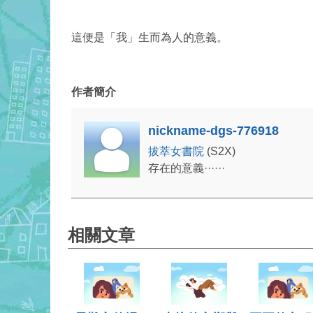
這便是「我」生而為人的意義。
作者簡介
nickname-dgs-776918
拔萃女書院
(S2X)
存在的意義······
相關文章