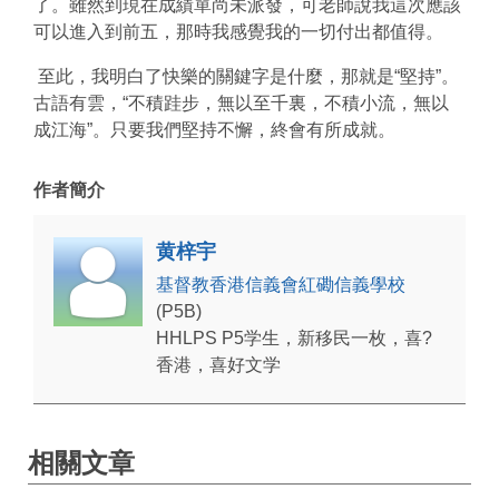
了。雖然到現在成績單尚未派發，可老師說我這次應該
可以進入到前五，那時我感覺我的一切付出都值得。
至此，我明白了快樂的關鍵字是什麼，那就是“堅持”。
古語有雲，“不積跬步，無以至千裏，不積小流，無以
成江海”。只要我們堅持不懈，終會有所成就。
作者簡介
黄梓宇
基督教香港信義會紅磡信義學校
(P5B)
HHLPS P5学生，新移民一枚，喜?
香港，喜好文学
相關文章