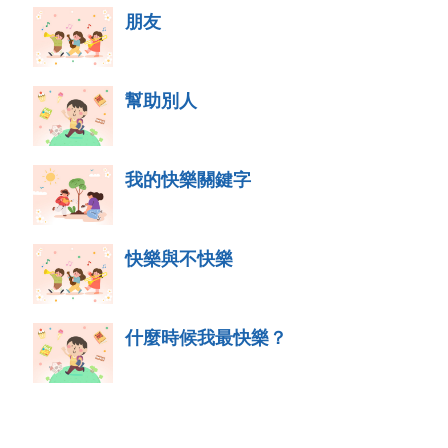
朋友
幫助別人
我的快樂關鍵字
快樂與不快樂
什麼時候我最快樂？