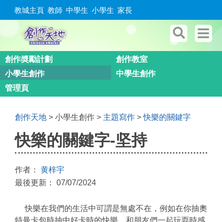
教城主頁
教師
中學生
小學生
家長
創作奬勵計劃
創作教室
小學生創作
中學生創作
管理頁
創作天地
> 小學生創作 >
主題寫作
>
快樂的關鍵字
快樂的關鍵字-坚持
作者：
黄梓宇
最後更新： 07/07/2024
快樂在我們的生活中可謂是無處不在，例如在你抽奧
特曼卡包時抽中好卡時的快樂，和朋友們一起玩耍時感