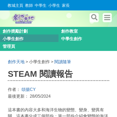
教城主頁
教師
中學生
小學生
家長
創作奬勵計劃
創作教室
小學生創作
中學生創作
管理頁
創作天地
> 小學生創作 >
閱讀隨筆
STEAM 閱讀報告
作者：
頌揚CY
最後更新： 28/05/2024
這本書的內容大多和海洋生物的變態、變身、變異有
關。這本書分成三個部份：第一部份介紹會變態的海洋