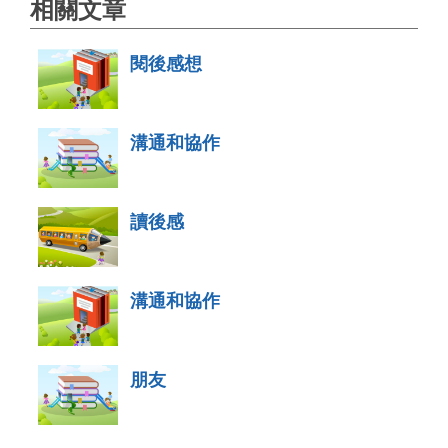
相關文章
閱後感想
溝通和協作
讀後感
溝通和協作
朋友