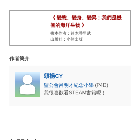
《 變態、變身、變異﹗我們是機
智的海洋生物 》
書本作者：鈴木香里武
出版社：小熊出版
作者簡介
頌揚CY
聖公會呂明才紀念小學
(P4D)
我很喜歡看STEAM書籍呢﹗