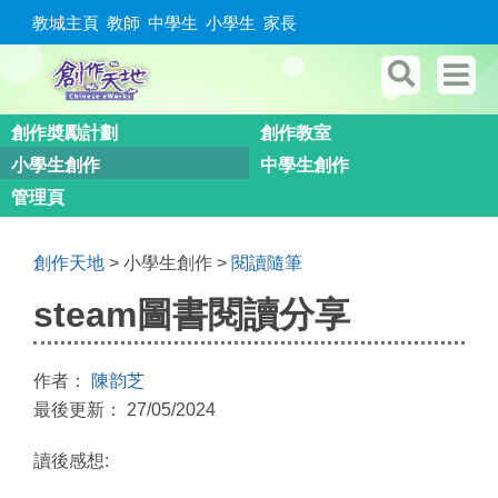
教城主頁
教師
中學生
小學生
家長
創作奬勵計劃
創作教室
小學生創作
中學生創作
管理頁
創作天地
> 小學生創作 >
閱讀隨筆
steam圖書閱讀分享
作者：
陳韵芝
最後更新： 27/05/2024
讀後感想: