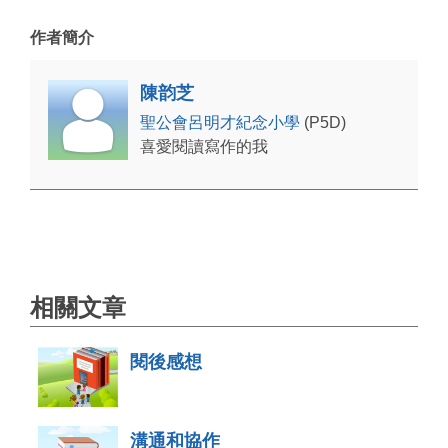
作者簡介
陳韵芝
聖公會呂明才紀念小學
(P5D)
喜愛閱讀寫作的我
相關文章
閱後感想
溝通和協作