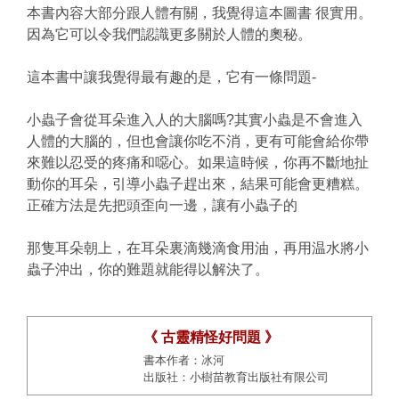
本書內容大部分跟人體有關，我覺得這本圖書 很實用。
因為它可以令我們認識更多關於人體的奧秘。
這本書中讓我覺得最有趣的是，它有一條問題-
小蟲子會從耳朵進入人的大腦嗎?其實小蟲是不會進入
人體的大腦的，但也會讓你吃不消，更有可能會給你帶
來難以忍受的疼痛和噁心。如果這時候，你再不斷地扯
動你的耳朵，引導小蟲子趕出來，結果可能會更糟糕。
正確方法是先把頭歪向一邊，讓有小蟲子的
那隻耳朵朝上，在耳朵裏滴幾滴食用油，再用温水將小
蟲子沖出，你的難題就能得以解決了。
《 古靈精怪好問題 》
書本作者：冰河
出版社：小樹苗教育出版社有限公司