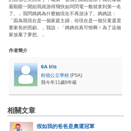
最顯眼一開始我就游得飛快如同閃電一般就拿到第一名
了。」我問媽媽為什麼她現在不再游泳了。媽媽說：
「因為我現在是一個家庭主婦，你現在是一個兒童還需
要家長的照顧。」我說：「媽媽你真可惜啊！為了這個
家放棄了夢想。」
作者簡介
6A Iris
粉嶺公立學校
(P5A)
我今年11歲6年級
相關文章
假如我的爸爸是奧運冠軍