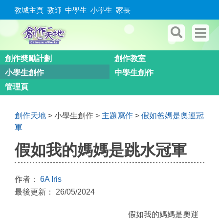
教城主頁
教師
中學生
小學生
家長
創作奬勵計劃
創作教室
小學生創作
中學生創作
管理頁
創作天地
> 小學生創作 >
主題寫作
>
假如爸媽是奧運冠
軍
假如我的媽媽是跳水冠軍
作者：
6A Iris
最後更新： 26/05/2024
假如我的媽媽是奧運