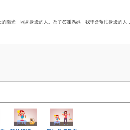
天的陽光，照亮身邊的人。為了答謝媽媽，我學會幫忙身邊的人