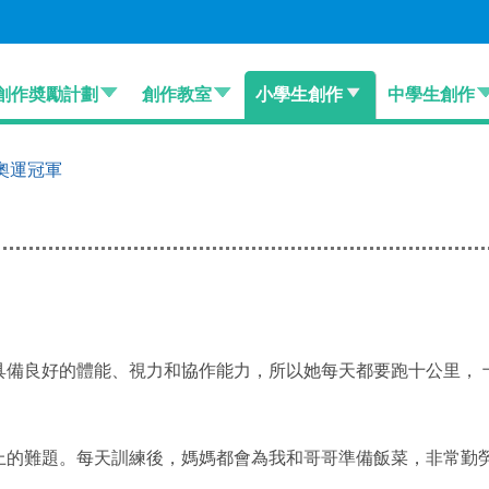
創作奬勵計劃
創作教室
小學生創作
中學生創作
奧運冠軍
具備良好的體能、視力和協作能力，所以她每天都要跑十公里， 
上的難題。每天訓練後，媽媽都會為我和哥哥準備飯菜，非常勤