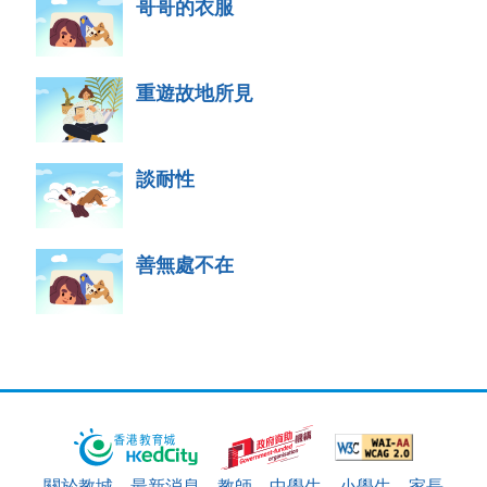
哥哥的衣服
重遊故地所見
談耐性
善無處不在
關於教城
最新消息
教師
中學生
小學生
家長