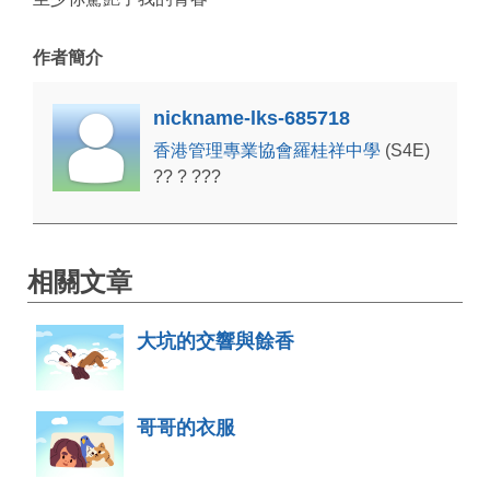
作者簡介
nickname-lks-685718
香港管理專業協會羅桂祥中學
(S4E)
?? ? ???
相關文章
大坑的交響與餘香
哥哥的衣服