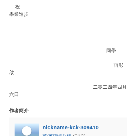
祝
學業進步
同學
雨彤
啟
二零二四年四月
六日
作者簡介
nickname-kck-309410