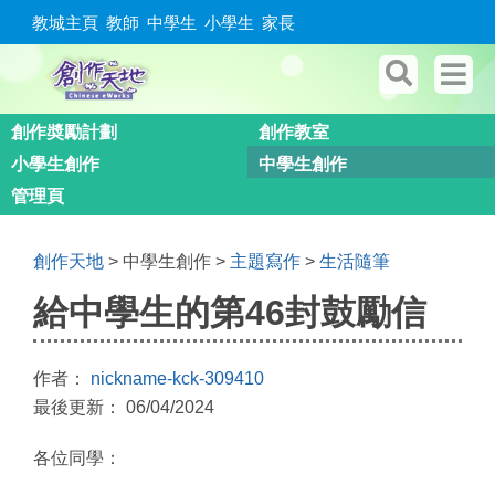
教城主頁
教師
中學生
小學生
家長
創作奬勵計劃
創作教室
小學生創作
中學生創作
管理頁
創作天地
> 中學生創作 >
主題寫作
>
生活隨筆
給中學生的第46封鼓勵信
作者：
nickname-kck-309410
最後更新： 06/04/2024
各位同學：