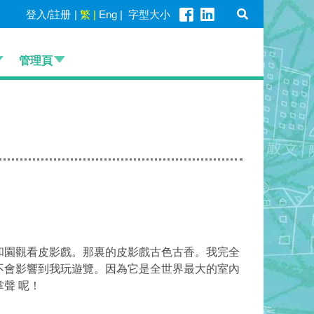
登入/註册
|
繁
|
Eng
|
字型大小
管理頁
和園觀看皮影戲。那裏的皮影戲古色古香。我完全
不會影響到我玩遊覽。因為它是全世界最大的室內
聲 呢！