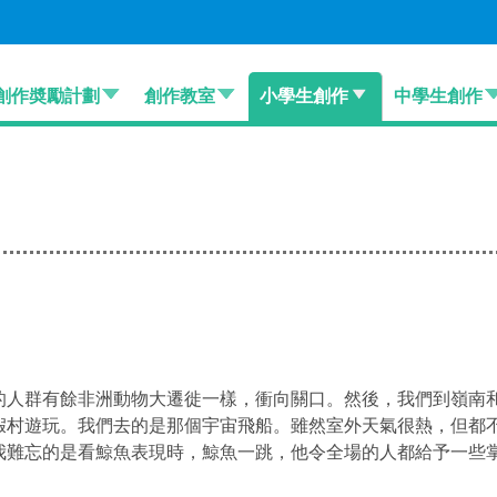
創作奬勵計劃
創作教室
小學生創作
中學生創作
的人群有餘非洲動物大遷徙一樣，衝向關口。然後，我們到嶺南
假村遊玩。我們去的是那個宇宙飛船。雖然室外天氣很熱，但都
我難忘的是看鯨魚表現時，鯨魚一跳，他令全場的人都給予一些掌