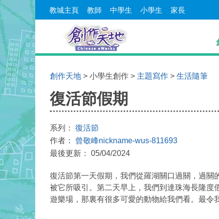
教城主頁
教師
中學生
小學生
家長
創作天地
> 小學生創作 >
主題寫作
>
生活隨筆
復活節假期
系列：
復活節
作者：
曾敬峰nickname-wus-811693
最後更新： 05/04/2024
復活節第一天假期，我們從羅湖關口過關，過關
被它所吸引。第二天早上，我們到達珠海長隆度
遊樂場，那裏有很多可愛的動物給我們看。最令