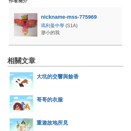
作者簡介
nickname-mss-775969
瑪利曼中學
(S1A)
渺小的我
相關文章
大坑的交響與餘香
哥哥的衣服
重遊故地所見