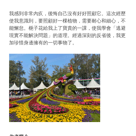
我感到非常內疚，後悔自己沒有好好照顧它。這次經歷
使我意識到，
要照顧好一棵植物，需要耐心和細心，不
能懈怠。
梔子花給我上了寶貴的一課，使我學會「逃避
現實不能解決問題」
的道理。經過深刻的反省後，我更
加珍惜身邊擁有的一切事物了。