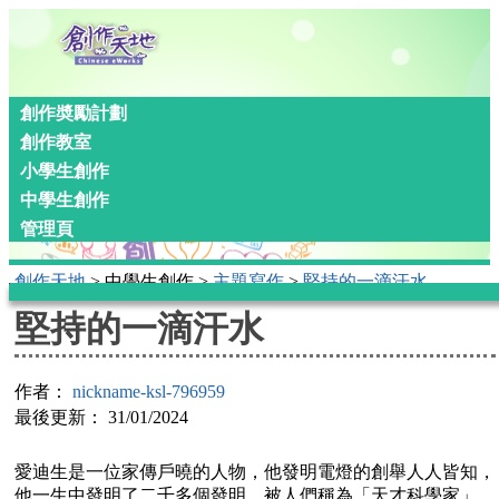
創作奬勵計劃
創作教室
小學生創作
中學生創作
管理頁
創作天地
> 中學生創作 >
主題寫作
>
堅持的一滴汗水
堅持的一滴汗水
作者：
nickname-ksl-796959
最後更新： 31/01/2024
愛迪生是一位家傳戶曉的人物，他發明電燈的創舉人人皆知，
他一生中發明了二千多個發明，被人們稱為「天才科學家」，