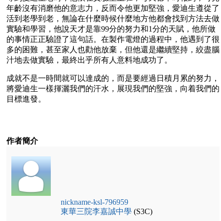
年齡沒有消磨他的意志力，反而令他更加堅強，愛迪生遵從了
活到老學到老，無論在什麼時候什麼地方他都會找到方法去做
實驗和學習，他說天才是靠99分的努力和1分的天賦，他所做
的事情正正驗證了這句話。在製作電燈的過程中，他遇到了很
多的困難，甚至家人也勸他放棄，但他還是繼續堅持，絞盡腦
汁地去做實驗，最終出乎所有人意料地成功了。
成就不是一時間就可以達成的，而是要經過日積月累的努力，
將愛迪生一樣揮灑我們的汗水，展現我們的堅強，向着我們的
目標進發。
作者簡介
nickname-ksl-796959
東華三院李嘉誠中學
(S3C)