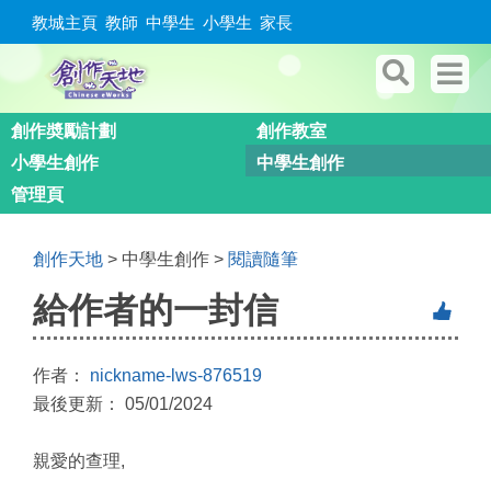
教城主頁
教師
中學生
小學生
家長
創作奬勵計劃
創作教室
小學生創作
中學生創作
管理頁
創作天地
> 中學生創作 >
閱讀隨筆
給作者的一封信
作者：
nickname-lws-876519
最後更新： 05/01/2024
親愛的查理,