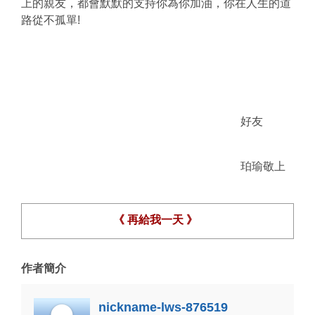
上的親友，都會默默的支持你為你加油，你在人生的道
路從不孤單!
好友
珀瑜敬上
《 再給我一天 》
作者簡介
nickname-lws-876519