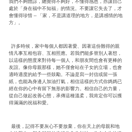
我們不夠體諒，總覺得不夠好，不懂得感恩，亦讓自己
處於「身在福中不知福」的情況。不要讓它失去了，才
會懂得珍惜 -- 「家，不是講道理的地方，是講感情的地
方」。
許多時候，家中每個人都因著愛、因著這份難得的親
情凡事互相包容、互相照應。若我們能多替別人著想，
以這樣的態度來對待每一個人，和朋友間也會有更棒的
友誼。像你母親那樣，她不僅會站在子女的立場，也會
適時適度的給予一些鼓勵。不論是寫一封信或留一張
紙，也能為身邊人加油打氣，相信這樣的方式你媽媽已
經在你的心中有留下無形的影響力。相信自己的力量，
從自己做起改善心態，承傳這種溫柔，我肯定你可以獲
得滿滿的祝福和愛。
最後，記得不要灰心不要放棄，你在天上的母親和地