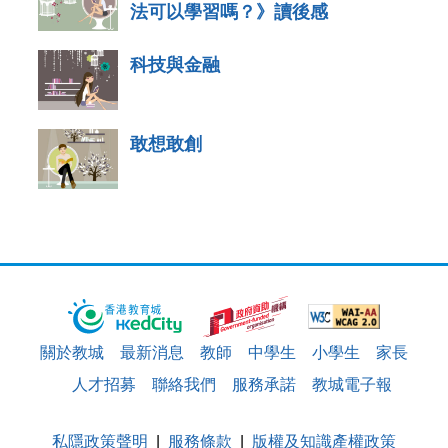
法可以學習嗎？》讀後感
科技與金融
敢想敢創
關於教城
最新消息
教師
中學生
小學生
家長
人才招募
聯絡我們
服務承諾
教城電子報
私隱政策聲明
服務條款
版權及知識產權政策