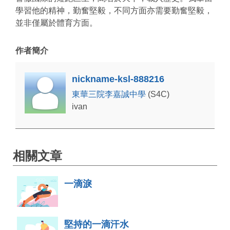
學習他的精神，勤奮堅毅，不同方面亦需要勤奮堅毅，
並非僅屬於體育方面。
作者簡介
nickname-ksl-888216
東華三院李嘉誠中學
(S4C)
ivan
相關文章
一滴淚
堅持的一滴汗水