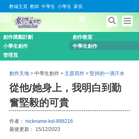
教城主頁
教師
中學生
小學生
家長
創作奬勵計劃
創作教室
小學生創作
中學生創作
管理頁
創作天地
> 中學生創作 >
主題寫作
>
堅持的一滴汗水
從他/她身上，我明白到勤
奮堅毅的可貴
作者：
nickname-ksl-888216
最後更新： 15/12/2023