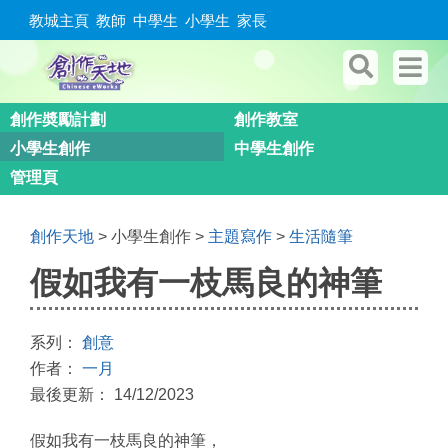
教城主頁
教師
中學生
小學生
家長
創作奬勵計劃
創作教室
小學生創作
中學生創作
管理頁
創作天地
> 小學生創作 >
主題寫作
>
生活隨筆
假如我有一枝馬良的神筆
系列：
創意
作者：
一月
最後更新： 14/12/2023
假如我有一枝馬良的神筆，