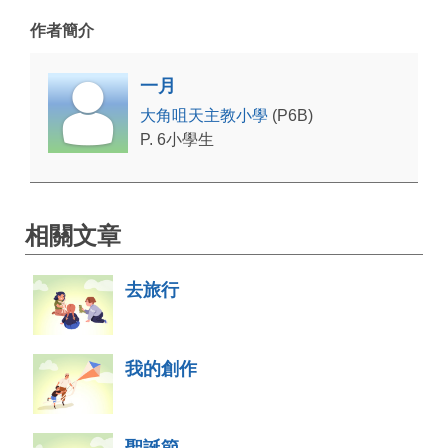
作者簡介
一月
大角咀天主教小學
(P6B)
P. 6小學生
相關文章
去旅行
我的創作
聖誕節