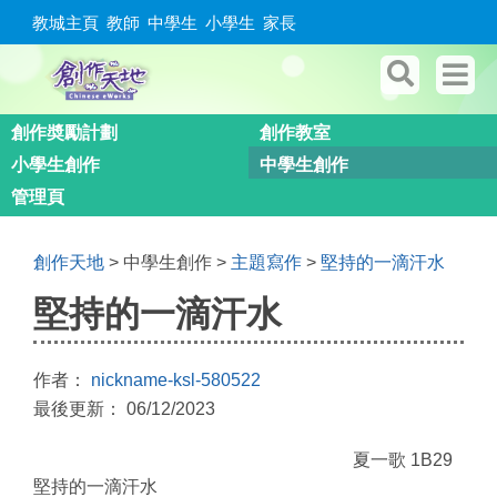
教城主頁
教師
中學生
小學生
家長
創作奬勵計劃
創作教室
小學生創作
中學生創作
管理頁
創作天地
> 中學生創作 >
主題寫作
>
堅持的一滴汗水
堅持的一滴汗水
作者：
nickname-ksl-580522
最後更新： 06/12/2023
夏一歌 1B29
堅持的一滴汗水