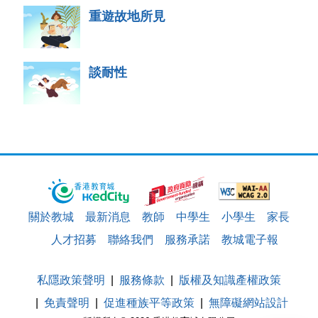
重遊故地所見
談耐性
關於教城
最新消息
教師
中學生
小學生
家長
人才招募
聯絡我們
服務承諾
教城電子報
私隱政策聲明
服務條款
版權及知識產權政策
免責聲明
促進種族平等政策
無障礙網站設計