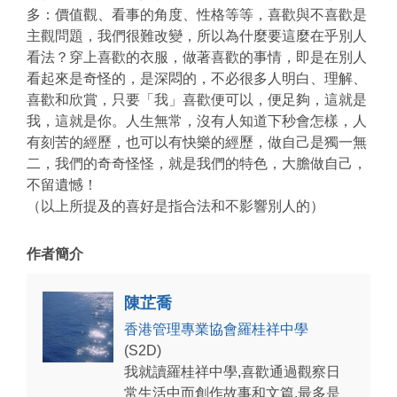
多：價值觀、看事的角度、性格等等，喜歡與不喜歡是
主觀問題，我們很難改變，所以為什麼要這麼在乎別人
看法？穿上喜歡的衣服，做著喜歡的事情，即是在別人
看起來是奇怪的，是深悶的，不必很多人明白、理解、
喜歡和欣賞，只要「我」喜歡便可以，便足夠，這就是
我，這就是你。人生無常，沒有人知道下秒會怎樣，人
有刻苦的經歷，也可以有快樂的經歷，做自己是獨一無
二，我們的奇奇怪怪，就是我們的特色，大膽做自己，
不留遺憾！
（以上所提及的喜好是指合法和不影響別人的）
作者簡介
陳芷喬
香港管理專業協會羅桂祥中學
(S2D)
我就讀羅桂祥中學,喜歡通過觀察日
常生活中而創作故事和文篇,最多是