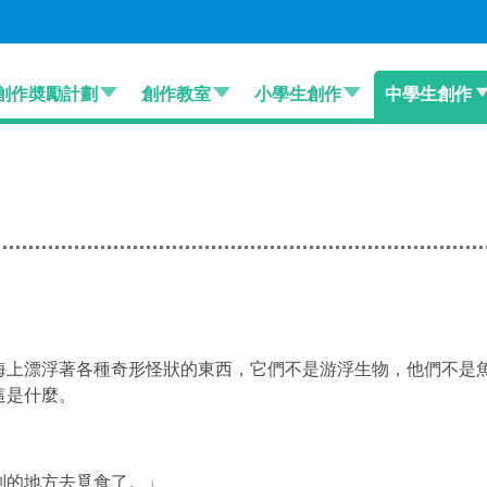
創作奬勵計劃
創作教室
小學生創作
中學生創作
海上漂浮著各種奇形怪狀的東西，它們不是游浮生物，
他們不是
這是什麼。
別的地方去覓食了。
」