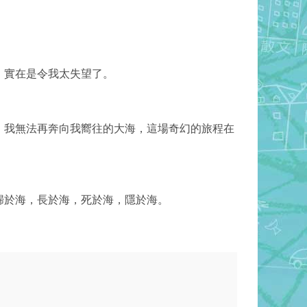
，
實在是令我太失望了。
，
我無法再奔向我嚮往的大海，
這場奇幻的旅程在
歸於海，長於海，死於海，隱於海。