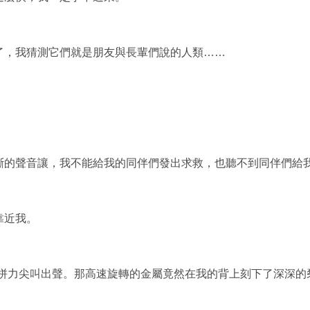
了，
我猜測它們就是朋友與長輩們說的人類……
斷的聲音讓，
我不能給我的同伴們發出求救，也聽不到同伴們給
靠近我。
拼力尖叫出聲。
那高速旋轉的金屬竟然在我的背上刻下了深深的