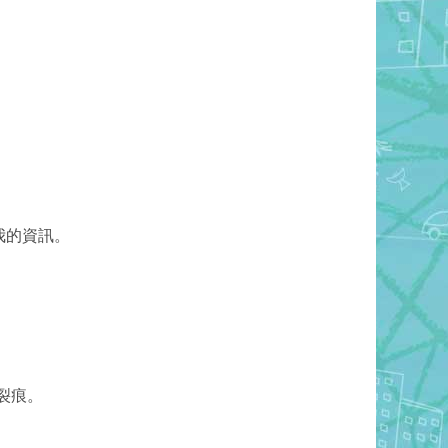
我的資訊。
裂痕。