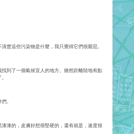
不清楚這些污染物是什麼，
我只覺得它們很厭惡。
我找到了一個氣候宜人的地方。
雖然距離陸地有點
了。
伴們。
黑漆漆的，皮膚好想很堅硬的，還有就是，速度很