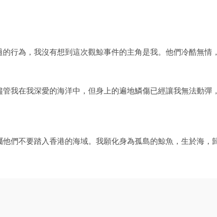
過的行為，
我沒有想到這次觀鯨事件的主角是我。他們冷酷無情
儘管我在我深愛的海洋中，但身上的遍地鱗傷已經讓我無法動彈
囑他們不要踏入香港的海域。我願化身為孤島的鯨魚，生於海，