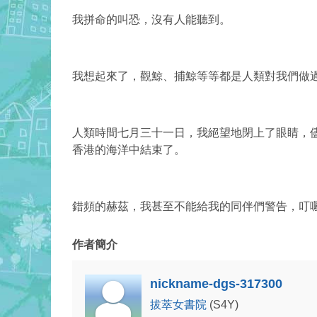
我拼命的叫恐，沒有人能聽到。
我想起來了，觀鯨、捕鯨等等都是人類對我們做
人類時間七月三十一日，我絕望地閉上了眼睛，
香港的海洋中結束了。
錯頻的赫茲，我甚至不能給我的同伴們警告，
叮
作者簡介
nickname-dgs-317300
拔萃女書院
(S4Y)