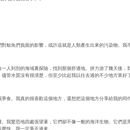
們對鯨魚們負面的影響，
或許這就是人類產生出來的污染物。我
自一人到別的海域裏探險，找到那個舒適地。
拼力游了幾天後，
。
儘管水質沒有很清楚，但至少比起我以往去過的不少地方算好
我爭食。
我真的很喜歡這個地方，還想把這個地方分享給我的同
擾。
我驚恐地四處張望著，它們卻不像一般的海洋生物。
它們是
這麼快，
我一定爭不過來。