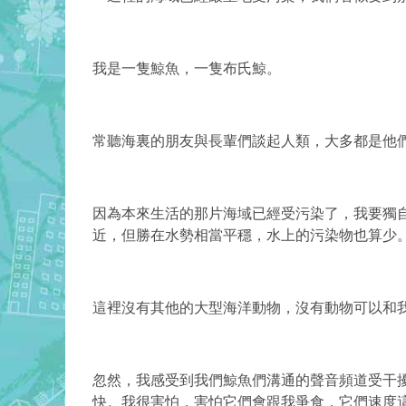
我是一隻鯨魚，一隻布氏鯨。
常聽海裏的朋友與長輩們談起人類，
大多都是他
因為本來生活的那片海域已經受污染了，
我要獨
近，但勝在水勢相當平穩，水上的污染物也算少
這裡沒有其他的大型海洋動物，沒有動物可以和
忽然，我感受到我們鯨魚們溝通的聲音頻道受干
快。
我很害怕，害怕它們會跟我爭食，它們速度