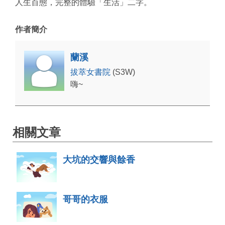
人生百態，完整的體驗「生活」二字。
作者簡介
蘭溪
拔萃女書院
(S3W)
嗨~
相關文章
大坑的交響與餘香
哥哥的衣服