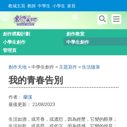
教城主頁
教師
中學生
小學生
家長
創作奬勵計劃
創作教室
小學生創作
中學生創作
管理頁
創作天地
> 中學生創作 >
主題寫作
>
生活隨筆
我的青春告別
作者：
蘭溪
最後更新： 21/08/2023
生活如酒，或芳香，或濃烈，因為經歷，它變的醇厚；
生活如歌，或高昂，或低沉，因為情感，它變的悅耳；