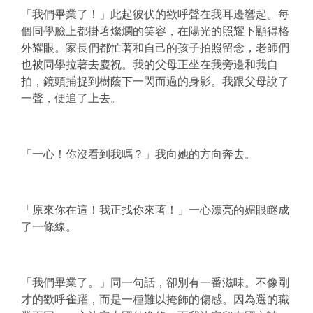
「我們畢業了！」此起彼伏的歡呼聲在我耳邊響起。每
個同學臉上都掛著燦爛的笑容，在陽光的照耀下顯得格
外耀眼。家長們都忙著和自己的孩子拍照留念，老師們
也被同學拉著去慶祝。我的父母正坐在我旁邊和我自
拍，鏡頭捕捉到樹蔭下一閃而過的身影。我跟父母說了
一聲，便追了上去。
「一心！你沒看到我嗎？」我向她的方向奔去。
「原來你在這！我正找你來著！」一心漂亮的媚眼瞇成
了一條線。
「我們畢業了。」同一句話，卻別有一番滋味。不像剛
才的歡呼雀躍，而是一種難以掩飾的傷感。因為選的職