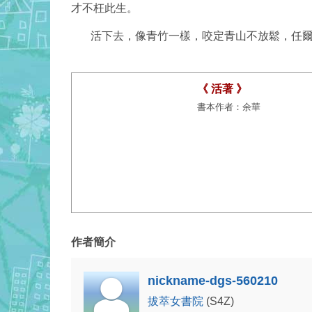
才不枉此生。
活下去，像青竹一樣，咬定青山不放鬆，任爾
《 活著 》
書本作者：余華
作者簡介
nickname-dgs-560210
拔萃女書院
(S4Z)