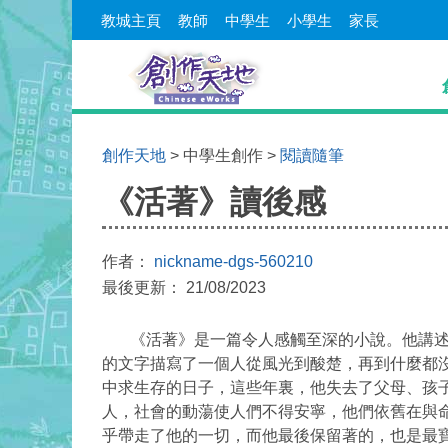
教城主頁
教師
中學生
小學生
家長
創作天地
> 中學生創作 >
閱讀隨筆
《活著》讀後感
作者：
nickname-dgs-560210
最後更新： 21/08/2023
《活著》是一篇令人感觸至深的小說。他講述了
的文字描寫了一個人從風光到酸楚，再到什麼都
中求生存的日子，這些年裏，他失去了父母、孩
人，社會的動蕩使人們不得安寧，他們依舊在與
乎帶走了他的一切，而他最後保留著的，也是最