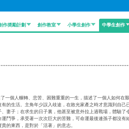
創作奬勵計劃
創作教室
小學生創作
中學生創作
一個人輾轉、悲苦、困難重重的一生，描述了一個人如何在艱
沒有的生活。主角年少誤入歧途，在敗光家產之時才意識到自己
子、妻子；在求生的日子裏，他甚至被意外拉上過戰場，體驗了
命運鬥爭，承受著一次次巨大的苦難，可命運最後連孫子都沒有
寶貴的東西，是對於「活著」的意志。