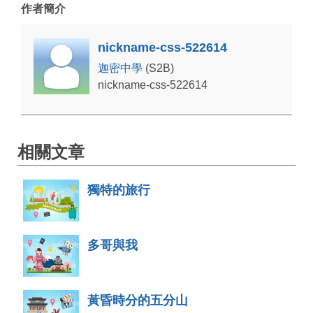
作者簡介
nickname-css-522614
迦密中學
(S2B)
nickname-css-522614
相關文章
獨特的旅行
多哥與我
黃昏時分的五分山