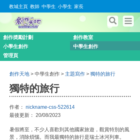
教城主頁
教師
中學生
小學生
家長
創作奬勵計劃
創作教室
小學生創作
中學生創作
管理頁
創作天地
> 中學生創作 >
主題寫作
>
獨特的旅行
獨特的旅行
作者：
nickname-css-522614
最後更新： 20/08/2023
暑假將至，不少人喜歡到其他國家旅遊，觀賞特別的風
景，消除煩惱。而我最獨特的旅行是瑞士冰河列車。