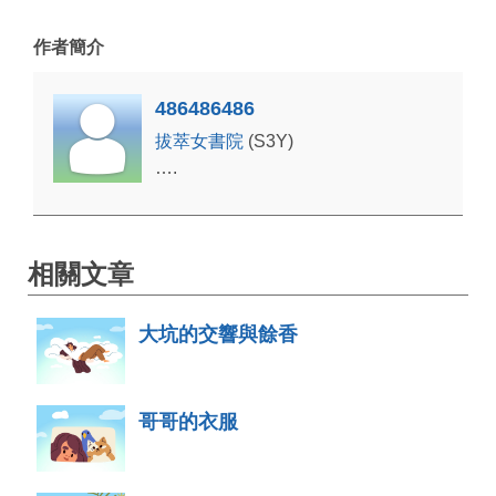
作者簡介
486486486
拔萃女書院
(S3Y)
….
相關文章
大坑的交響與餘香
哥哥的衣服