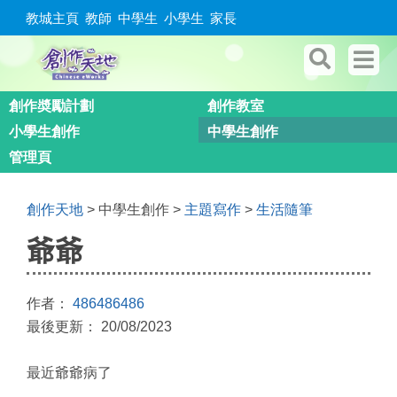
教城主頁
教師
中學生
小學生
家長
創作奬勵計劃
創作教室
小學生創作
中學生創作
管理頁
創作天地
> 中學生創作 >
主題寫作
>
生活隨筆
爺爺
作者：
486486486
最後更新： 20/08/2023
最近爺爺病了