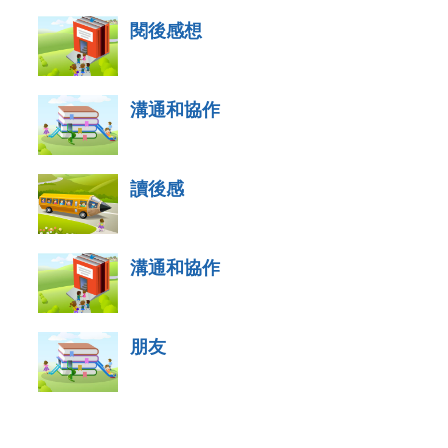
閱後感想
溝通和協作
讀後感
溝通和協作
朋友