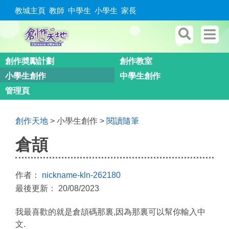
教城主頁
教師
中學生
小學生
家長
創作奬勵計劃
創作教室
小學生創作
中學生創作
管理頁
創作天地
> 小學生創作 >
閱讀隨筆
倉頡
作者：
nickname-kln-262180
最後更新： 20/08/2023
我最喜歡的就是倉頡碼那裏,因為那裏可以幫你輸入中
文.