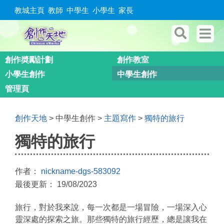
教城主頁
教師
中學生
小學生
家長
創作奬勵計劃
創作教室
小學生創作
中學生創作
管理頁
創作天地
> 中學生創作 >
主題寫作
>
獨特的旅行
獨特的旅行
作者：
nickname-dgs-583092
最後更新： 19/08/2023
旅行，對於我來說，每一次都是一場冒險，一場深入心
靈深處的探索之旅。那些獨特的旅行經歷，總是讓我在