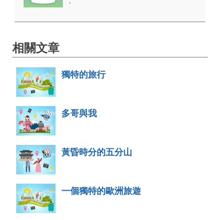
.
相關文章
獨特的旅行
多哥與我
黃昏時分的五分山
一個獨特的歐洲旅遊