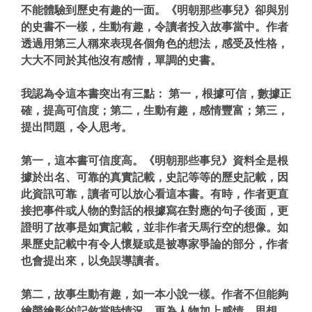
不能體驗到歷史有趣的一面。《明朝那些事兒》卻與別
的史書不一樣，生動有趣，令讀者投入故事當中。作者
透過用第三人稱來表現各個角色的想法，感受及性格，
大大不同於其他沒有感情，單調的史書。
我認為令這本書突出有三點： 第一，根據可信，數據正
確，提高可信度；第二，生動有趣，感情豐富；第三，
提出問題，令人思考。
第一，這本書可信度高。《明朝那些事兒》資料全是根
據於出名、可靠的真實記載，史記等等的歷史記載，因
此資訊可靠，讀者可以放心看這本書。有時，作者更直
接把事件或人物的對話的根據寫在對應的句子後面，更
證明了故事是如實記載，並非作者天馬行空的想像。如
果歷史記載中有令人懷疑或是被專家爭論的部分，作者
也會提出來，以免誤導讀者。
第二，故事生動有趣，如一本小說一樣。作者不但能夠
繪聲繪影的記敘當時情況，更為人物加上感情，思想，