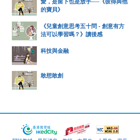
愛，是留下也是放手──《彼得與他
的寶貝》
《兒童創意思考五十問 - 創意有方
法可以學習嗎？》讀後感
科技與金融
敢想敢創