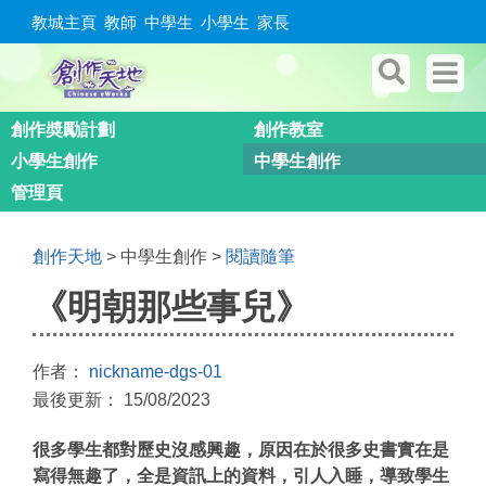
教城主頁
教師
中學生
小學生
家長
創作奬勵計劃
創作教室
小學生創作
中學生創作
管理頁
創作天地
> 中學生創作 >
閱讀隨筆
《明朝那些事兒》
作者：
nickname-dgs-01
最後更新： 15/08/2023
很多學生都對歷史沒感興趣，原因在於很多史書實在是
寫得無趣了，全是資訊上的資料，引人入睡，導致學生