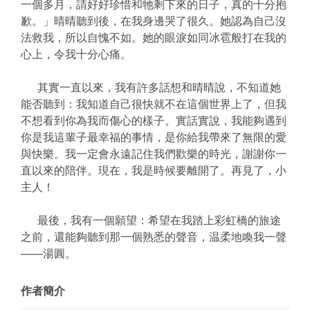
一個多月，請好好珍惜和牠剩下來的日子，真的十分抱
歉。」晴晴聽到後，在我身邊哭了很久。她認為自己沒
法救我，所以自愧不如。她的眼淚如同冰雹般打在我的
心上，令我十分心痛。
其實一直以來，我有許多話想和晴晴說，不知道她
能否聽到：我知道自己很快就不在這個世界上了，但我
不想看到你為我而傷心的樣子。實話實說，我能夠遇到
你是我這輩子最幸福的事情，是你給我帶來了無限的愛
與快樂。我一定會永遠記住我們歡樂的時光，謝謝你一
直以來的陪伴。現在，我是時候要離開了。再見了，小
主人！
最後，我有一個願望：希望在我踏上彩虹橋的旅途
之前，還能夠聽到那一個熟悉的聲音，温柔地喚我一聲
——湯圓。
作者簡介