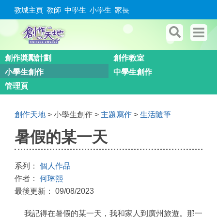
教城主頁
教師
中學生
小學生
家長
創作奬勵計劃
創作教室
小學生創作
中學生創作
管理頁
創作天地
> 小學生創作 >
主題寫作
>
生活隨筆
暑假的某一天
系列：
個人作品
作者：
何琳熙
最後更新： 09/08/2023
我記得在暑假的某一天，我和家人到廣州旅遊。那一