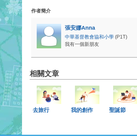
作者簡介
張安娜Anna
中華基督教會協和小學
(P1T)
我有一個新朋友
相關文章
去旅行
我的創作
聖誕節