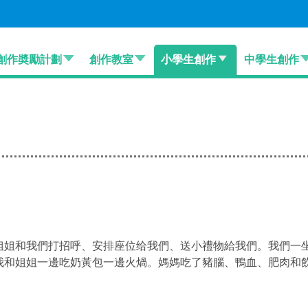
創作奬勵計劃
創作教室
小學生創作
中學生創作
姐姐和我們打招呼、安排座位给我們、送小禮物給我們。我們一
我和姐姐一邊吃奶黃包一邊火煱。媽媽吃了豬腦、鴨血、肥肉和